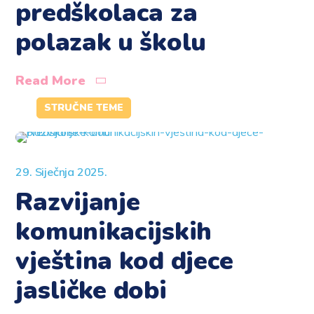
predškolaca za
polazak u školu
Read More
STRUČNE TEME
29. Siječnja 2025.
Razvijanje
komunikacijskih
vještina kod djece
jasličke dobi