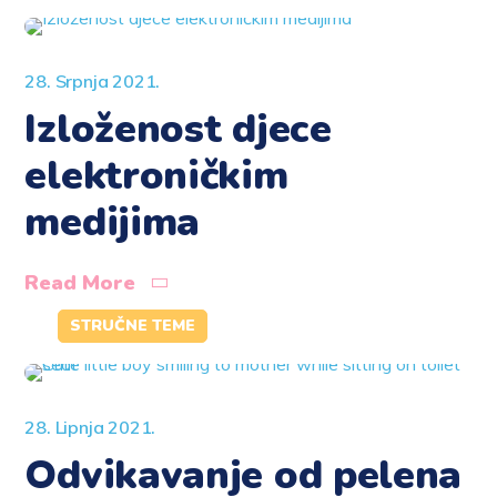
28. Srpnja 2021.
Izloženost djece
elektroničkim
medijima
Read More
STRUČNE TEME
28. Lipnja 2021.
Odvikavanje od pelena