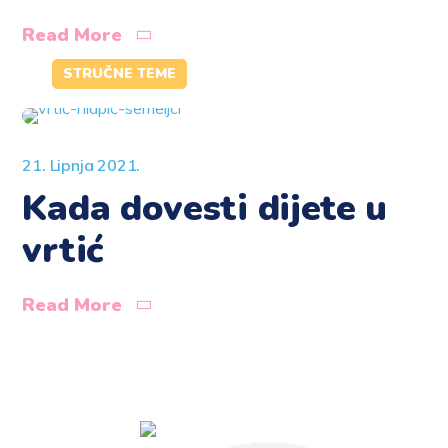
Read More
STRUČNE TEME
21. Lipnja 2021.
Kada dovesti dijete u
vrtić
Read More