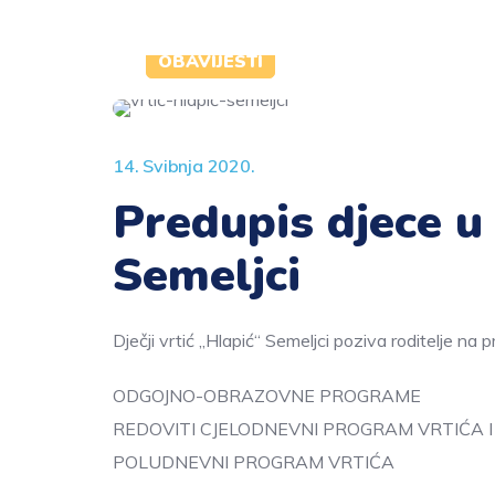
OBAVIJESTI
14. Svibnja 2020.
Predupis djece u 
Semeljci
Dječji vrtić „Hlapić“ Semeljci poziva roditelje na 
ODGOJNO-OBRAZOVNE PROGRAME
REDOVITI CJELODNEVNI PROGRAM VRTIĆA I J
POLUDNEVNI PROGRAM VRTIĆA