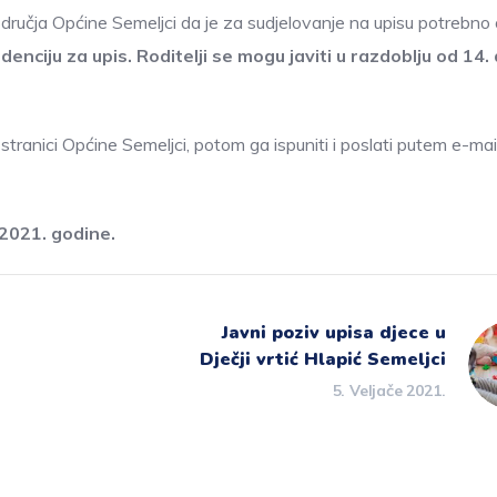
dručja Općine Semeljci da je za sudjelovanje na upisu potrebno 
denciju za upis. Roditelji se mogu javiti u razdoblju od 14.
tranici Općine Semeljci, potom ga ispuniti i poslati putem e-mai
2021. godine.
Javni poziv upisa djece u
Dječji vrtić Hlapić Semeljci
5. Veljače 2021.