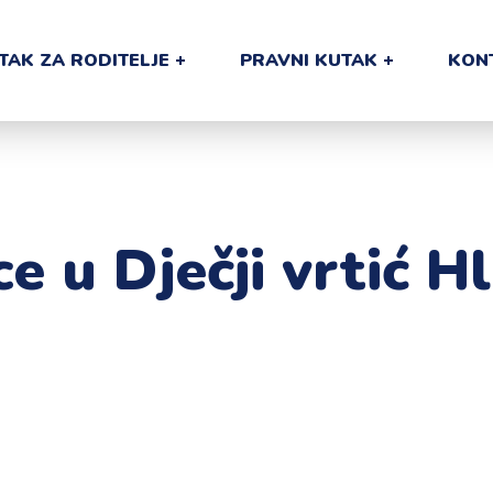
TAK ZA RODITELJE
PRAVNI KUTAK
KON
e u Dječji vrtić H