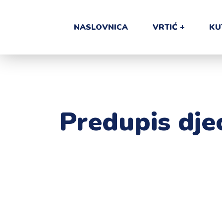
NASLOVNICA
VRTIĆ
KU
Predupis djec