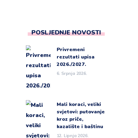
POSLJEDNJE NOVOSTI
Privremeni
rezultati upisa
2026./2027.
6. Srpnja 2026.
Mali koraci, veliki
svjetovi: putovanje
kroz priče,
kazalište i baštinu
12. Lipnja 2026.