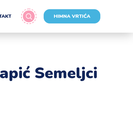
TAKT
HIMNA VRTIĆA
lapić Semeljci