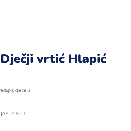
Dječji vrtić Hlapić
predupis djece u
ASLICA ILI