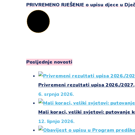
PRIVREMENO RJEŠENJE o upisu djece u Dječj
Posljednje novosti
Privremeni rezultati upisa 2026./2027.
6. srpnja 2026.
Mali koraci, veliki svjetovi: putovanje k
12. lipnja 2026.