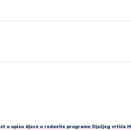
st o upisu djece u redovite programe Dječjeg vrtića H