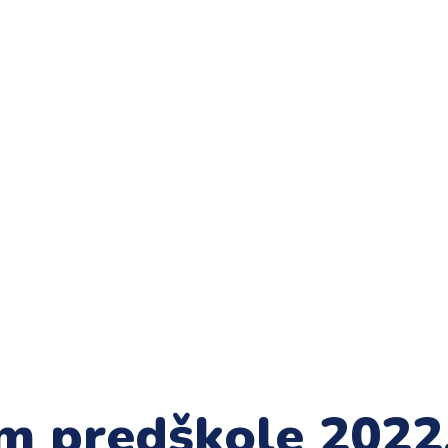
m predškole 2022