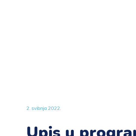
2. svibnja 2022.
Upis u progra