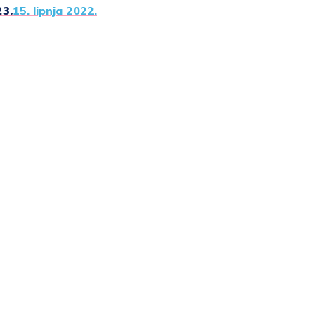
23.
15. lipnja 2022.