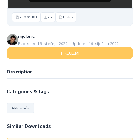
258.01 KB
25
1 Files
mjelenic
Published 19. siječnja 2022. · Updated 19. siječnja 2022.
PREUZMI
Description
Categories & Tags
Akti vrtića
Similar Downloads