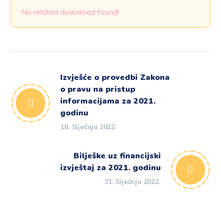
No related download found!
Izvješće o provedbi Zakona
o pravu na pristup
informacijama za 2021.
godinu
18. Siječnja 2022.
Bilješke uz financijski
izvještaj za 2021. godinu
31. Siječnja 2022.