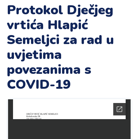
Protokol Dječjeg
vrtića Hlapić
Semeljci za rad u
uvjetima
povezanima s
COVID-19