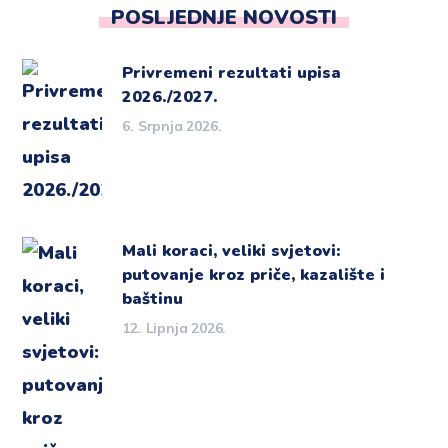
POSLJEDNJE NOVOSTI
Privremeni rezultati upisa
2026./2027.
6. Srpnja 2026.
Mali koraci, veliki svjetovi:
putovanje kroz priče, kazalište i
baštinu
12. Lipnja 2026.