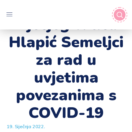
Protokol
Dječjeg vrtića
Hlapić Semeljci
za rad u
uvjetima
povezanima s
COVID-19
19. Siječnja 2022.