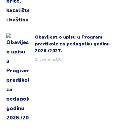
Obavijest o upisu u Program
predškole za pedagošku godinu
2026./2027.
1. Lipnja 2026.