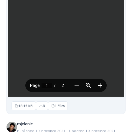
48.46 KB
8
1 Files
mjelenic
Published 10. prosinca 2021. · Updated 10. prosinca 2021.