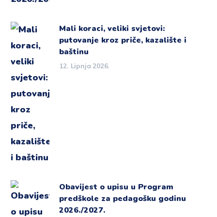
Mali koraci, veliki svjetovi:
putovanje kroz priče, kazalište i
baštinu
12. Lipnja 2026.
Obavijest o upisu u Program
predškole za pedagošku godinu
2026./2027.