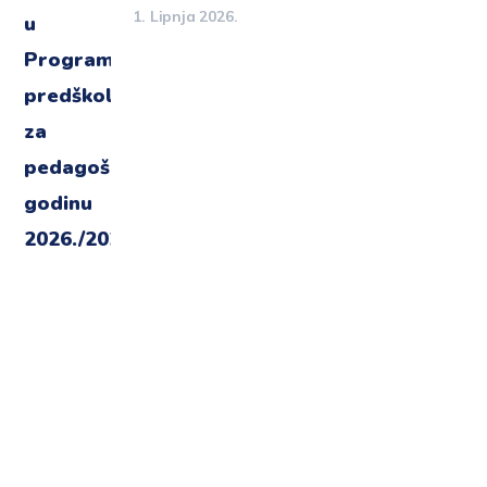
1. Lipnja 2026.
Imate dodatne upite ?
Javite nam se !