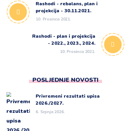
Rashodi - rebalans, plan i
projekcija - 30.11.2021.
10. Prosinca 2021.
Rashodi - plan i projekcija
- 2022., 2023., 2024.
10. Prosinca 2021.
POSLJEDNJE NOVOSTI
Privremeni rezultati upisa
2026./2027.
6. Srpnja 2026.