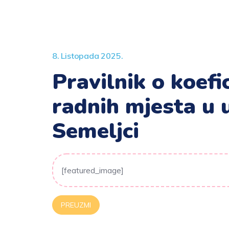
8. Listopada 2025.
Pravilnik o koefi
radnih mjesta u 
Semeljci
[featured_image]
PREUZMI