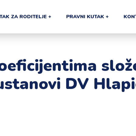
TAK ZA RODITELJE
PRAVNI KUTAK
KON
oeficijentima slo
ustanovi DV Hlapi