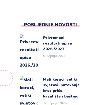
POSLJEDNJE NOVOSTI
Privremeni
rezultati upisa
2026./2027.
6. Srpnja 2026.
Mali koraci, veliki
svjetovi: putovanje
kroz priče,
kazalište i baštinu
12. Lipnja 2026.