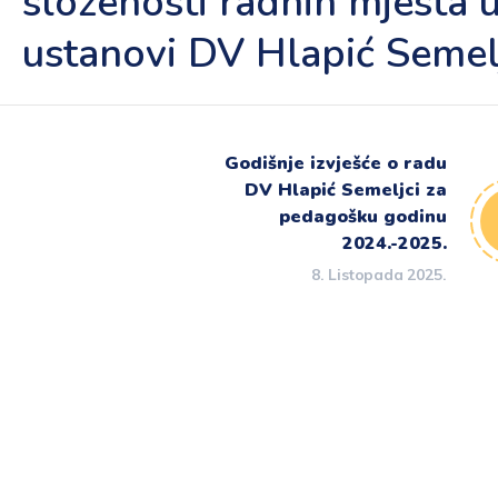
složenosti radnih mjesta 
ustanovi DV Hlapić Semel
Godišnje izvješće o radu
DV Hlapić Semeljci za
pedagošku godinu
2024.-2025.
8. Listopada 2025.