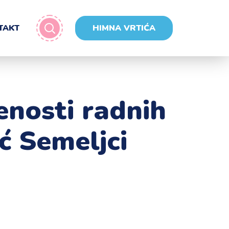
TAKT
HIMNA VRTIĆA
ženosti radnih
ć Semeljci