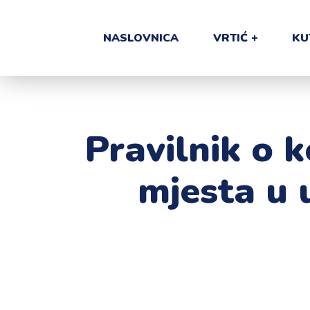
NASLOVNICA
VRTIĆ
KU
Pravilnik o k
mjesta u 