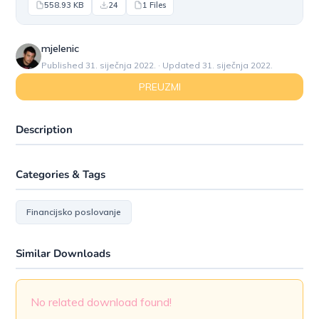
558.93 KB
24
1 Files
mjelenic
Published 31. siječnja 2022. · Updated 31. siječnja 2022.
PREUZMI
Description
Categories & Tags
Financijsko poslovanje
Similar Downloads
No related download found!