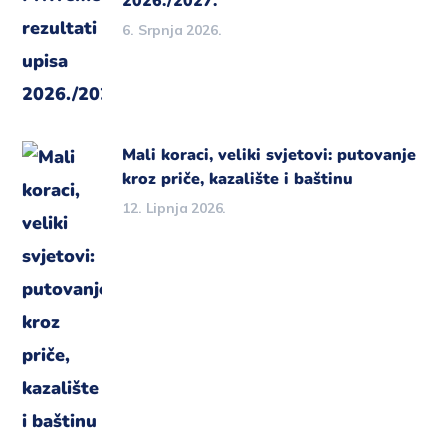
2026./2027.
6. Srpnja 2026.
Mali koraci, veliki svjetovi: putovanje
kroz priče, kazalište i baštinu
12. Lipnja 2026.