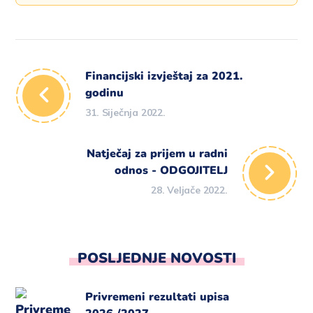
Financijski izvještaj za 2021.
godinu
31. Siječnja 2022.
Natječaj za prijem u radni
odnos - ODGOJITELJ
28. Veljače 2022.
POSLJEDNJE NOVOSTI
Privremeni rezultati upisa