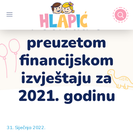
Potvrda o
preuzetom
financijskom
izvještaju za
2021. godinu
31. Siječnja 2022.