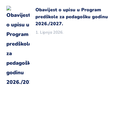
Obavijest o upisu u Program
predškole za pedagošku godinu
2026./2027.
1. Lipnja 2026.
Imate dodatne upite ?