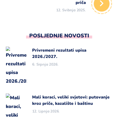
priča
12. Svibnja 2025.
POSLJEDNJE NOVOSTI
Privremeni rezultati upisa
2026./2027.
6. Srpnja 2026.
Mali koraci, veliki svjetovi: putovanje
kroz priče, kazalište i baštinu
12. Lipnja 2026.