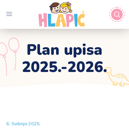
Plan upisa
2025.-2026.
6. Svibnja 2025.