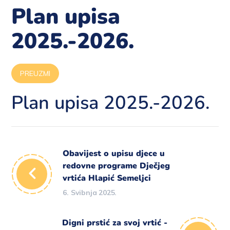
Plan upisa
2025.-2026.
PREUZMI
Plan upisa 2025.-2026.
Obavijest o upisu djece u
redovne programe Dječjeg
vrtića Hlapić Semeljci
6. Svibnja 2025.
Digni prstić za svoj vrtić -