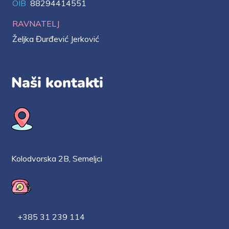
OIB
88294414551
RAVNATELJ
Željka Đurđević Jerković
Naši kontakti
Kolodvorska 2B, Semeljci
+385 31 239 114