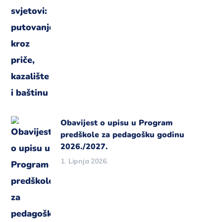
Obavijest o upisu u Program
predškole za pedagošku godinu
2026./2027.
1. Lipnja 2026.