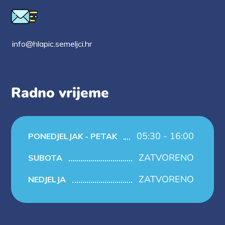
info@hlapic.semeljci.hr
Radno vrijeme
05:30 - 16:00
PONEDJELJAK - PETAK
ZATVORENO
SUBOTA
ZATVORENO
NEDJELJA