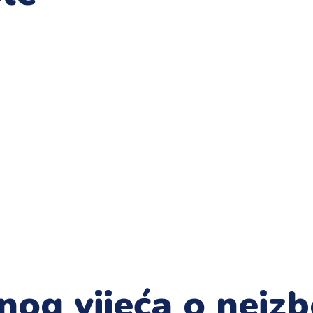
og vijeća o neiz