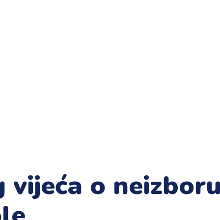
vijeća o neizboru
le