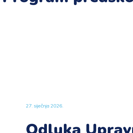
27. siječnja 2026.
Odluka Upravn