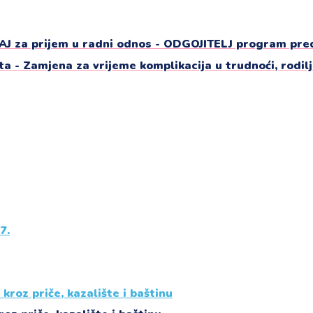
J za prijem u radni odnos - ODGOJITELJ program pred
a - Zamjena za vrijeme komplikacija u trudnoći, rodil