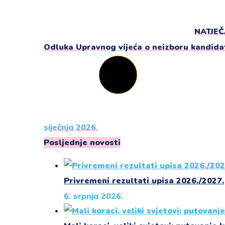
NATJEČA
Odluka Upravnog vijeća o neizboru kandidat
siječnja 2026.
Posljednje novosti
Privremeni rezultati upisa 2026./2027.
6. srpnja 2026.