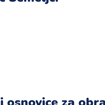
i osnovice za obr