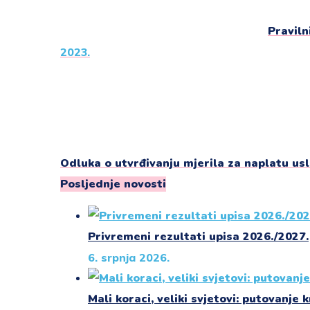
Praviln
2023.
Odluka o utvrđivanju mjerila za naplatu us
Posljednje novosti
Privremeni rezultati upisa 2026./2027.
6. srpnja 2026.
Mali koraci, veliki svjetovi: putovanje k