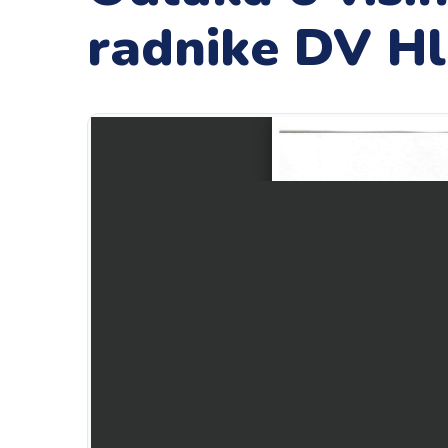
radnike DV Hl