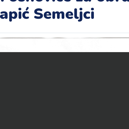
apić Semeljci