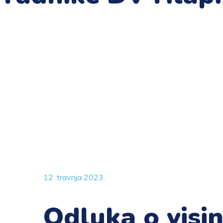
12. travnja 2023.
Odluka o visin