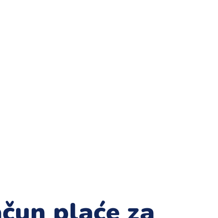
ačun plaće za