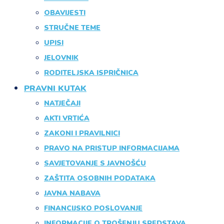
OBAVIJESTI
STRUČNE TEME
UPISI
JELOVNIK
RODITELJSKA ISPRIČNICA
PRAVNI KUTAK
NATJEČAJI
AKTI VRTIĆA
ZAKONI I PRAVILNICI
PRAVO NA PRISTUP INFORMACIJAMA
SAVJETOVANJE S JAVNOŠĆU
ZAŠTITA OSOBNIH PODATAKA
JAVNA NABAVA
FINANCIJSKO POSLOVANJE
INFORMACIJE O TROŠENJU SREDSTAVA