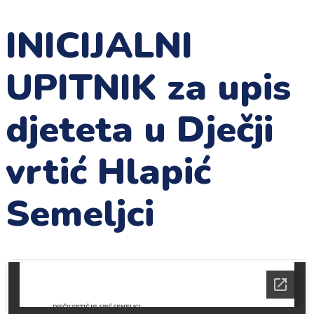
INICIJALNI
UPITNIK za upis
djeteta u Dječji
vrtić Hlapić
Semeljci