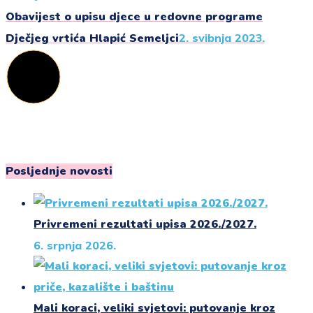
Obavijest o upisu djece u redovne programe
Dječjeg vrtića Hlapić Semeljci
2. svibnja 2023.
Posljednje novosti
Privremeni rezultati upisa 2026./2027.
6. srpnja 2026.
Mali koraci, veliki svjetovi: putovanje kroz