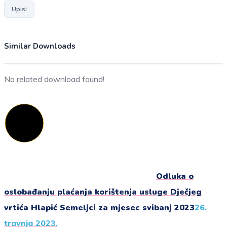
Upisi
Similar Downloads
No related download found!
Odluka o
oslobađanju plaćanja korištenja usluge Dječjeg
vrtića Hlapić Semeljci za mjesec svibanj 2023
26.
travnja 2023.