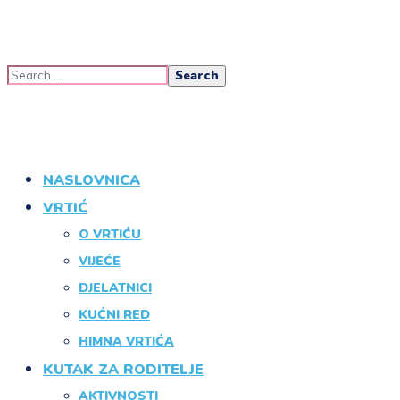
NASLOVNICA
VRTIĆ
O VRTIĆU
VIJEĆE
DJELATNICI
KUĆNI RED
HIMNA VRTIĆA
KUTAK ZA RODITELJE
AKTIVNOSTI