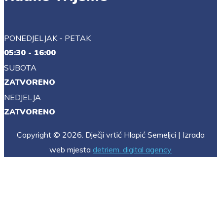
PONEDJELJAK - PETAK
05:30 - 16:00
SUBOTA
ZATVORENO
NEDJELJA
ZATVORENO
Copyright © 2026. Dječji vrtić Hlapić Semeljci | Izrada
web mjesta
detriem. digital agency