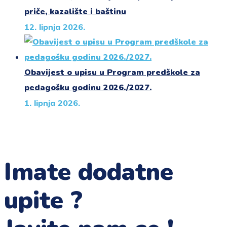
priče, kazalište i baštinu
12. lipnja 2026.
Obavijest o upisu u Program predškole za
pedagošku godinu 2026./2027.
1. lipnja 2026.
Imate dodatne
upite ?