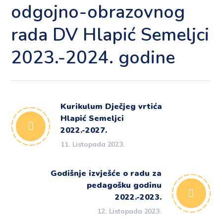
odgojno-obrazovnog
rada DV Hlapić Semeljci
2023.-2024. godine
Kurikulum Dječjeg vrtića
Hlapić Semeljci
2022.-2027.
11. Listopada 2023.
Godišnje izvješće o radu za
pedagošku godinu
2022.-2023.
12. Listopada 2023.