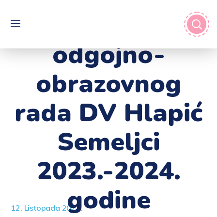
program
odgojno-
obrazovnog
rada DV Hlapić
Semeljci
2023.-2024.
godine
12. Listopada 2023.