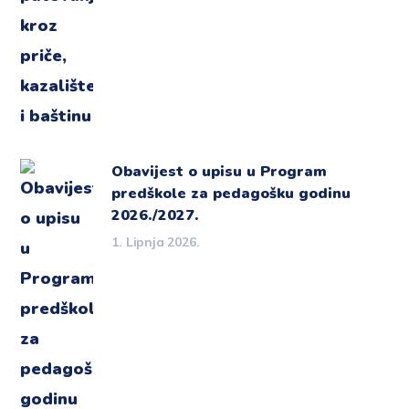
Obavijest o upisu u Program
predškole za pedagošku godinu
2026./2027.
1. Lipnja 2026.