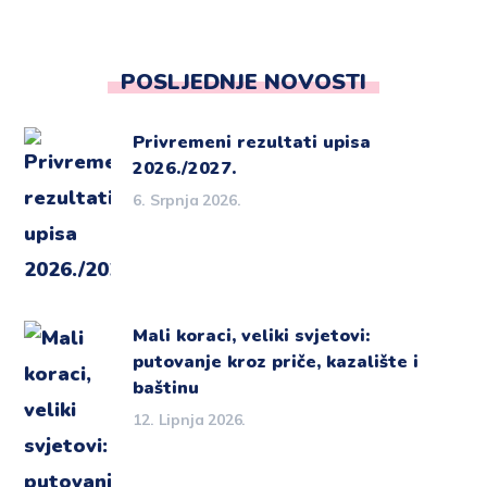
POSLJEDNJE NOVOSTI
Privremeni rezultati upisa
2026./2027.
6. Srpnja 2026.
Mali koraci, veliki svjetovi:
putovanje kroz priče, kazalište i
baštinu
12. Lipnja 2026.