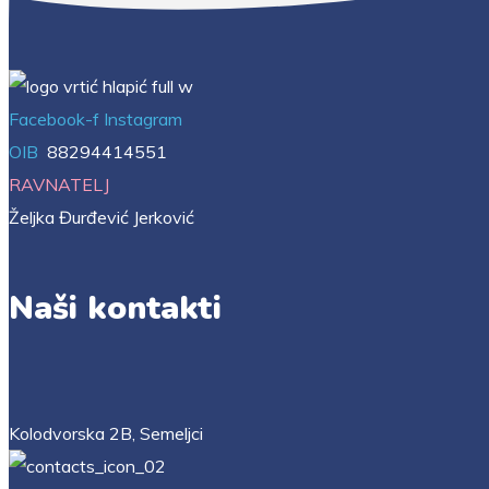
Facebook-f
Instagram
OIB
88294414551
RAVNATELJ
Željka Đurđević Jerković
Naši kontakti
Kolodvorska 2B, Semeljci