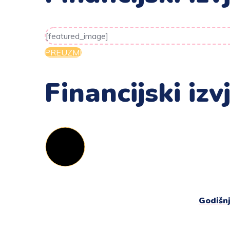
[featured_image]
PREUZMI
Financijski iz
Godišnj