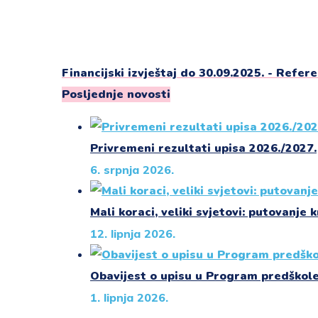
Financijski izvještaj do 30.09.2025. - Refer
Posljednje novosti
Privremeni rezultati upisa 2026./2027.
6. srpnja 2026.
Mali koraci, veliki svjetovi: putovanje k
12. lipnja 2026.
Obavijest o upisu u Program predškol
1. lipnja 2026.