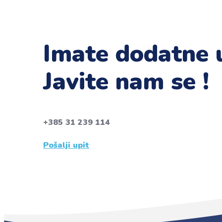
Imate dodatne u
Javite nam se !
+385 31 239 114
Pošalji upit