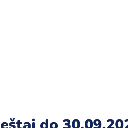
vještaj do 30.09.20