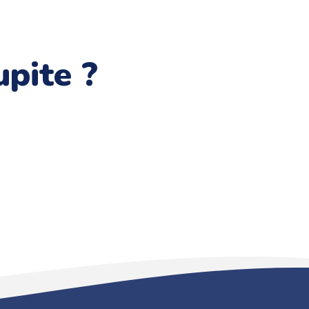
pite ?