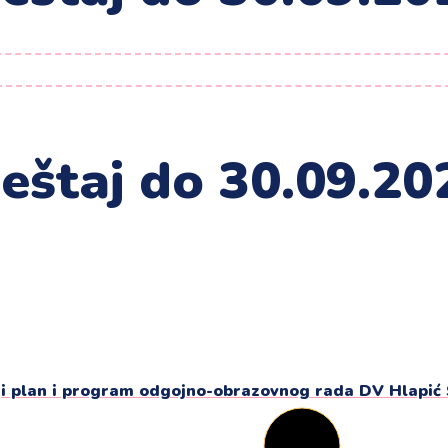
vještaj do 30.09.20
i plan i program odgojno-obrazovnog rada DV Hlapić 