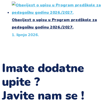
Obavijest o upisu u Program predškole za
pedagošku godinu 2026./2027.
1. lipnja 2026.
Imate dodatne
upite ?
Javite nam se !