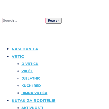
NASLOVNICA
VRTIĆ
O VRTIĆU
VIJEĆE
DJELATNICI
KUĆNI RED
HIMNA VRTIĆA
KUTAK ZA RODITELJE
AKTIVNOSTI