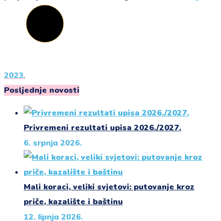
2023.
Posljednje novosti
Privremeni rezultati upisa 2026./2027.
6. srpnja 2026.
Mali koraci, veliki svjetovi: putovanje kroz
priče, kazalište i baštinu
12. lipnja 2026.