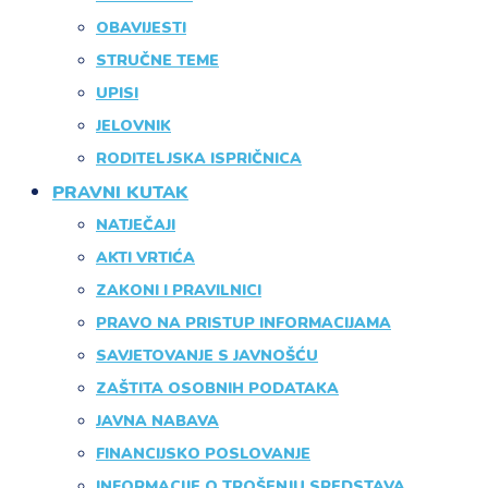
OBAVIJESTI
STRUČNE TEME
UPISI
JELOVNIK
RODITELJSKA ISPRIČNICA
PRAVNI KUTAK
NATJEČAJI
AKTI VRTIĆA
ZAKONI I PRAVILNICI
PRAVO NA PRISTUP INFORMACIJAMA
SAVJETOVANJE S JAVNOŠĆU
ZAŠTITA OSOBNIH PODATAKA
JAVNA NABAVA
FINANCIJSKO POSLOVANJE
INFORMACIJE O TROŠENJU SREDSTAVA