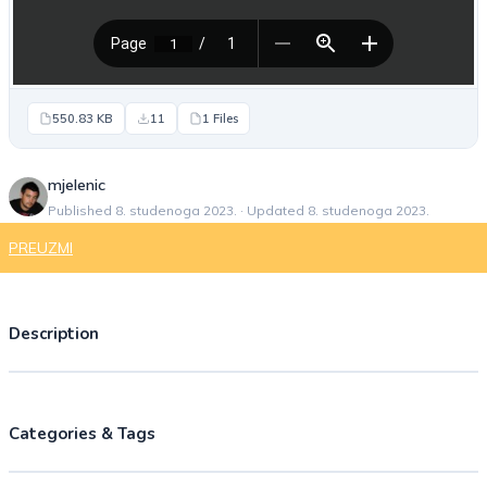
550.83 KB
11
1 Files
mjelenic
Published 8. studenoga 2023. · Updated 8. studenoga 2023.
PREUZMI
Description
Categories & Tags