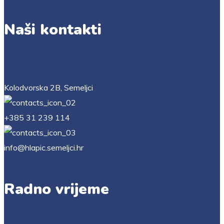
Naši kontakti
Kolodvorska 2B, Semeljci
+385 31 239 114
info@hlapic.semeljci.hr
Radno vrijeme