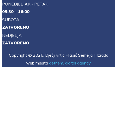
PONEDJELJAK - PETAK
05:30 - 16:00
SUBOTA
ZATVORENO
NEDJELJA
ZATVORENO
Copyright © 2026. Dječji vrtić Hlapić Semeljci | Izrada
web mjesta
detriem. digital agency