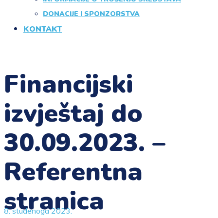
DONACIJE I SPONZORSTVA
KONTAKT
Financijski
izvještaj do
30.09.2023. –
Referentna
stranica
8. studenoga 2023.