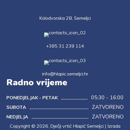
Kolodvorska 2B, Semeljci
+385 31 239 114
info@hlapic.semeljci.hr
Radno vrijeme
05:30 - 16:00
PONEDJELJAK - PETAK
ZATVORENO
SUBOTA
ZATVORENO
NEDJELJA
Copyright © 2026. Dječji vrtić Hlapić Semeljci | Izrada