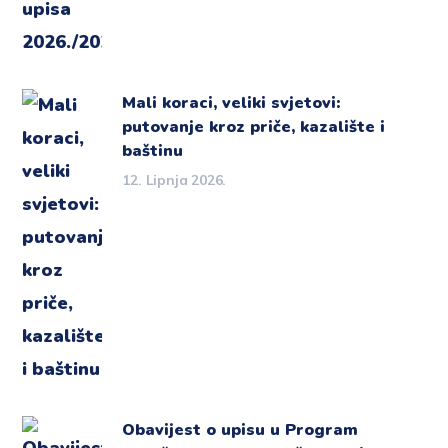
Mali koraci, veliki svjetovi:
putovanje kroz priče, kazalište i
baštinu
12. Lipnja 2026.
Obavijest o upisu u Program