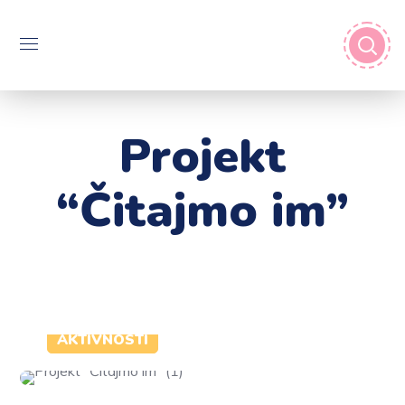
Projekt
“Čitajmo im”
AKTIVNOSTI