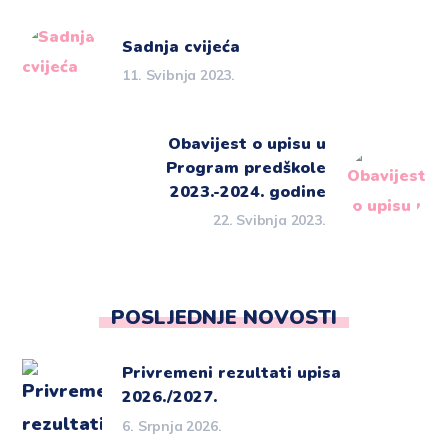
Sadnja cvijeća
11. Svibnja 2023.
Obavijest o upisu u
Program predškole
2023.-2024. godine
22. Svibnja 2023.
POSLJEDNJE NOVOSTI
Privremeni rezultati upisa
2026./2027.
6. Srpnja 2026.