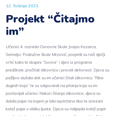
12. Svibnja 2023.
Projekt “Čitajmo
im”
Učenici 4. razreda Osnovne škole Josipa Kozarca,
Semeljci, Područne škole Mrzović, posjetili su naš dječji
vrtić kako bi skupini “Sovice” i djeci iz programa
predškole, pročitali slikovnicu i proveli aktivnost. Djeca su
pažljivo slušala dok su im učenici čitali slikovnicu “Riba
duginih boja” te su odgovarali na pitanja koja su im
postavljali učenici. Nakon čitanja slikovnice, djeca su
dobila papir na kojem je bila isprintana riba te izrezani
kolaž papir u obliku ljuske. Djeca su nalijepila kolaž papir