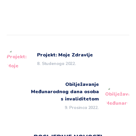
Projekt: Moje Zdravlje
8. Studenoga 2022.
Obilježavanje
Međunarodnog dana osoba
s invaliditetom
9. Prosinca 2022.