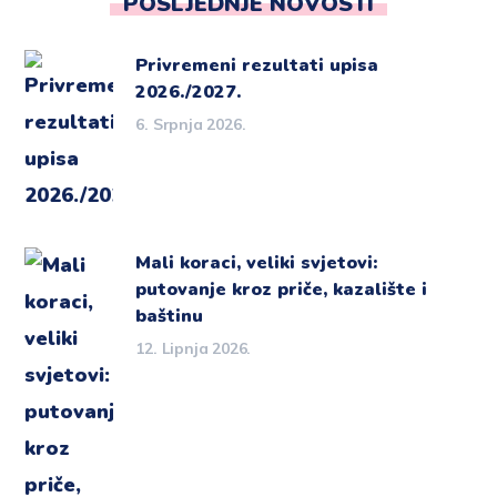
POSLJEDNJE NOVOSTI
Privremeni rezultati upisa
2026./2027.
6. Srpnja 2026.
Mali koraci, veliki svjetovi:
putovanje kroz priče, kazalište i
baštinu
12. Lipnja 2026.