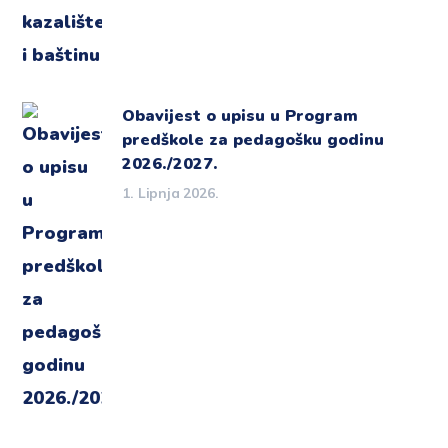
Obavijest o upisu u Program
predškole za pedagošku godinu
2026./2027.
1. Lipnja 2026.