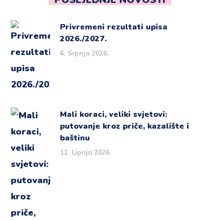
Privremeni rezultati upisa
2026./2027.
6. Srpnja 2026.
Mali koraci, veliki svjetovi:
putovanje kroz priče, kazalište i
baštinu
12. Lipnja 2026.