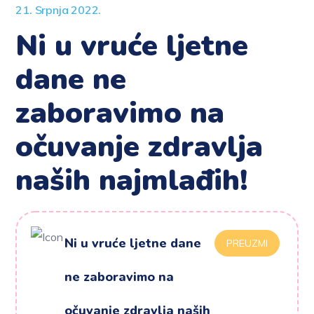
21. Srpnja 2022.
Ni u vruće ljetne
dane ne
zaboravimo na
očuvanje zdravlja
naših najmlađih!
Ni u vruće ljetne dane
PREUZMI
ne zaboravimo na
očuvanje zdravlja naših