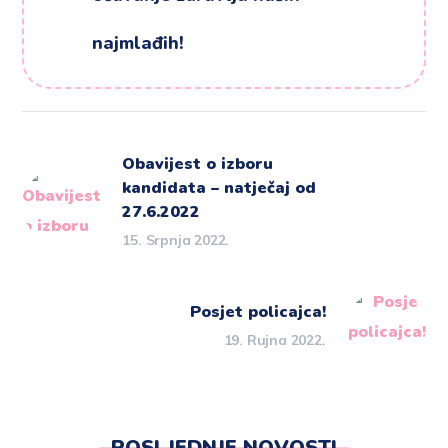
najmlađih!
Obavijest o izboru
kandidata – natječaj od
27.6.2022
15. Srpnja 2022.
Posjet policajca!
19. Rujna 2022.
POSLJEDNJE NOVOSTI