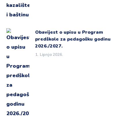
Obavijest o upisu u Program
predškole za pedagošku godinu
2026./2027.
1. Lipnja 2026.