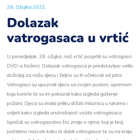
28. Ožujka 2022.
Dolazak
vatrogasaca u vrtić
U ponedjeljak, 28. ožujka, naš vrtić posjetili su vatrogasci
DVD-a Kešinci. Dolazak vatrogasca je predstavljao veliki
doživljaj za našu djecu i željno su ih očekivali od jutra.
Vatrogasci su upoznali djecu sa svojim poslom, opremom
koju koriste te su im pokazali kako izgleda gašenje
požara. Djeca su imala priliku držati mlaznicu u rukama i
vidjeti kako izgleda unutrašnjost vozila vatrogasaca.
Ispričali su vatrogascima što znaju o njima, koji je broj
potrebno nazvati kako bi dobili vatrogasce te su na kraju