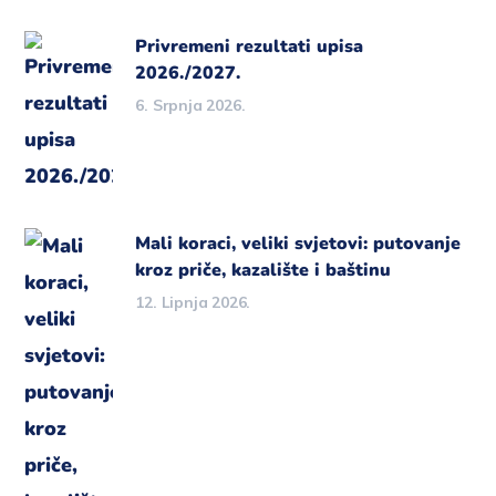
Privremeni rezultati upisa
2026./2027.
6. Srpnja 2026.
Mali koraci, veliki svjetovi: putovanje
kroz priče, kazalište i baštinu
12. Lipnja 2026.