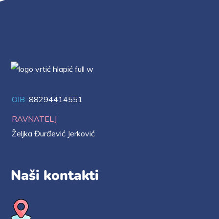
OIB
88294414551
RAVNATELJ
Željka Đurđević Jerković
Naši kontakti