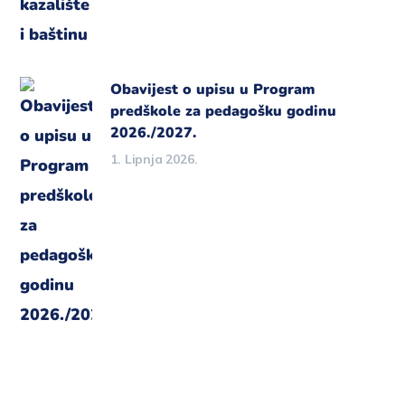
Obavijest o upisu u Program
predškole za pedagošku godinu
2026./2027.
1. Lipnja 2026.