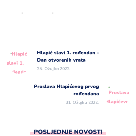
Hlapić slavi 1. rođendan -
Dan otvorenih vrata
25. Ožujka 2022.
Proslava Hlapićevog prvog
rođendana
31. Ožujka 2022.
POSLJEDNJE NOVOSTI