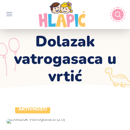
Dolazak
vatrogasaca u
vrtić
AKTIVNOSTI